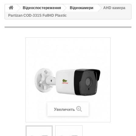
Відеоспостереження
Відеокамери
AHD камера
Partizan COD-331S FullHD Plastic
Увеличить