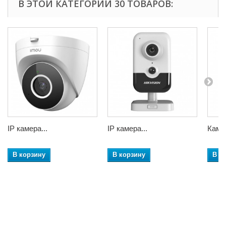
В ЭТОЙ КАТЕГОРИИ 30 ТОВАРОВ:
IP камера...
IP камера...
Камер
В корзину
В корзину
В к