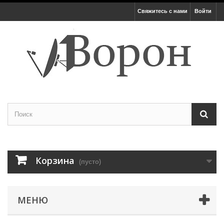
Свяжитесь с нами
Войти
Корзина
(пусто)
МЕНЮ