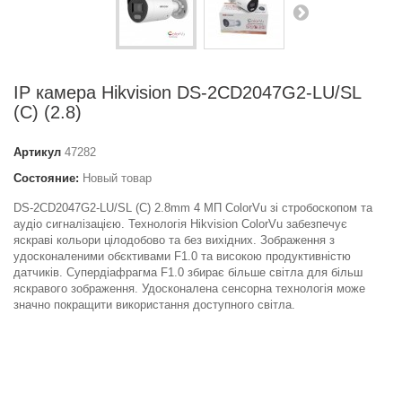
IP камера Hikvision DS-2CD2047G2-LU/SL
(C) (2.8)
Артикул
47282
Состояние:
Новый товар
DS-2CD2047G2-LU/SL (C) 2.8mm 4 МП ColorVu зі стробоскопом та
аудіо сигналізацією. Технологія Hikvision ColorVu забезпечує
яскраві кольори цілодобово та без вихідних. Зображення з
удосконаленими обєктивами F1.0 та високою продуктивністю
датчиків. Супердіафрагма F1.0 збирає більше світла для більш
яскравого зображення. Удосконалена сенсорна технологія може
значно покращити використання доступного світла.