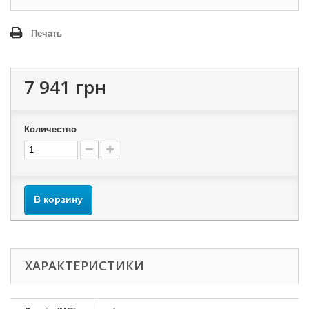
Печать
7 941 грн
Количество
В корзину
ХАРАКТЕРИСТИКИ