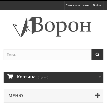
Свяжитесь с нами
Войти
Корзина
(пусто)
МЕНЮ