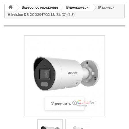
Відеоспостереження
Відеокамери
IP камера
Hikvision DS-2CD2047G2-LU/SL (C) (2.8)
Увеличить