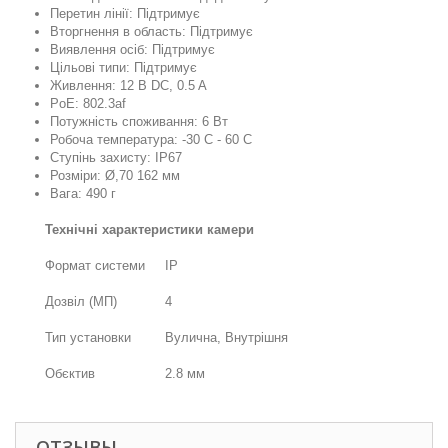
Перетин лінії: Підтримує
Вторгнення в область: Підтримує
Виявлення осіб: Підтримує
Цільові типи: Підтримує
Живлення: 12 В DC, 0.5 A
PoE: 802.3af
Потужність споживання: 6 Вт
Робоча температура: -30 C - 60 C
Ступінь захисту: IP67
Розміри: Ø,70 162 мм
Вага: 490 г
Технічні характеристики камери
Формат системи
IP
Дозвіл (МП)
4
Тип установки
Вулична, Внутрішня
Обєктив
2.8 мм
ОТЗЫВЫ