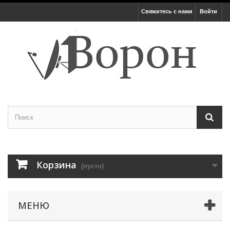
Свяжитесь с нами
Войти
Корзина
(пусто)
МЕНЮ