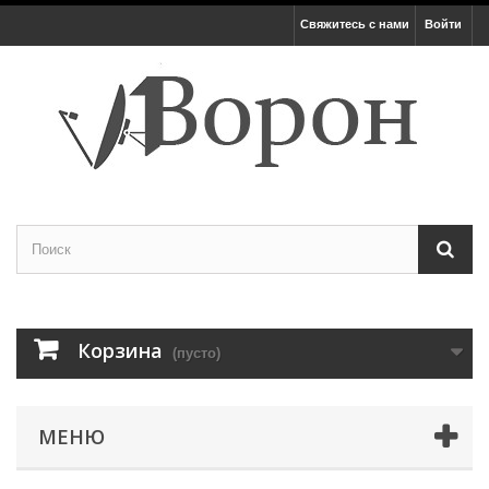
Свяжитесь с нами
Войти
Корзина
(пусто)
МЕНЮ