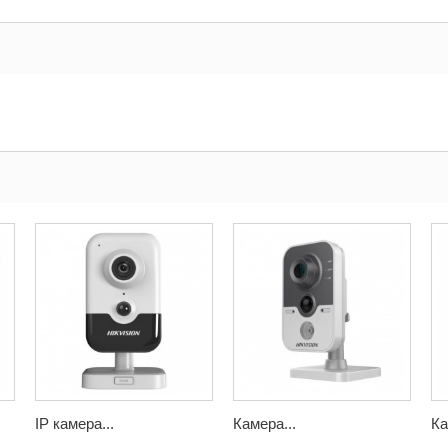
IP камера...
Камера...
Ка