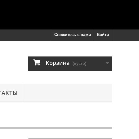
Свяжитесь с нами
Войти
Корзина
(пусто)
ТАКТЫ