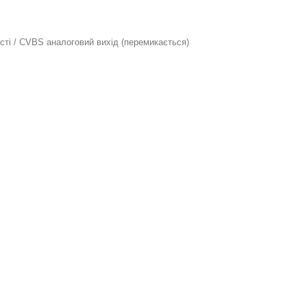
ості / CVBS аналоговий вихід (перемикається)