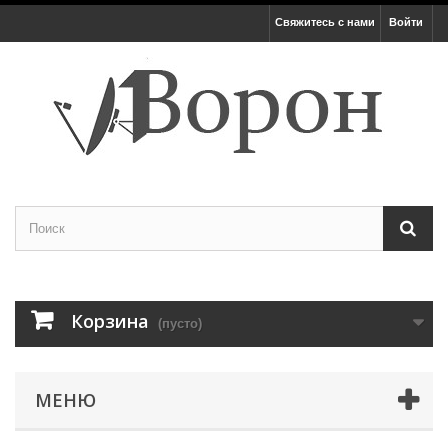
Свяжитесь с нами
Войти
Корзина
(пусто)
МЕНЮ