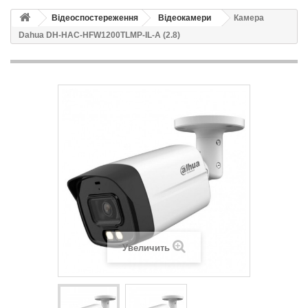
Відеоспостереження
Відеокамери
Камера
Dahua DH-HAC-HFW1200TLMP-IL-A (2.8)
Увеличить