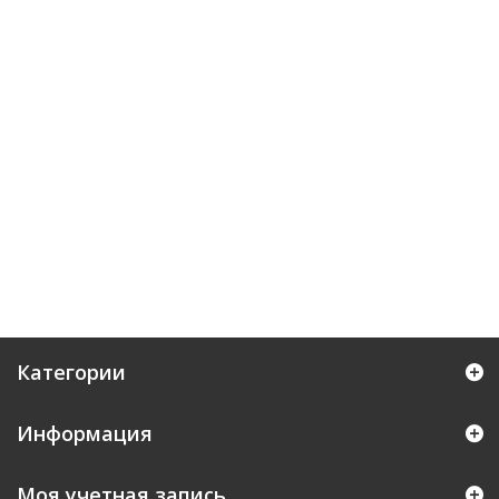
Категории
Информация
Моя учетная запись