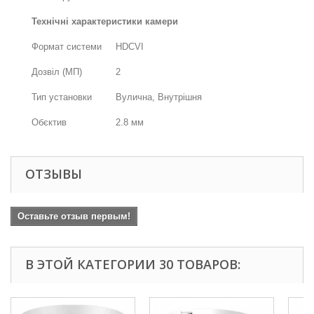
Технічні характеристики камери
Формат системи
HDCVI
Дозвіл (МП)
2
Тип установки
Вулична, Внутрішня
Обєктив
2.8 мм
ОТЗЫВЫ
Оставьте отзыв первым!
В ЭТОЙ КАТЕГОРИИ 30 ТОВАРОВ: