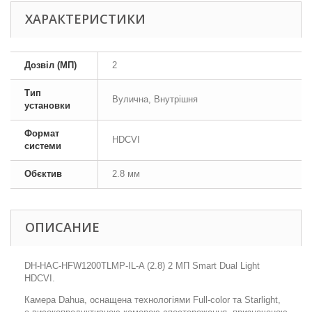
ХАРАКТЕРИСТИКИ
Дозвіл (МП)
2
Тип
Вулична, Внутрішня
установки
Формат
HDCVI
системи
Обєктив
2.8 мм
ОПИСАНИЕ
DH-HAC-HFW1200TLMP-IL-A (2.8) 2 МП Smart Dual Light
HDCVI.
Камера Dahua, оснащена технологіями Full-color та Starlight,