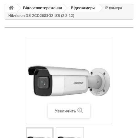
Відеоспостереження
Відеокамери
IP камера
Hikvision DS-2CD2683G2-IZS (2.8-12)
Увеличить