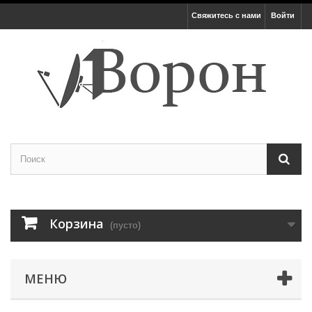
Свяжитесь с нами
Войти
Корзина
(пусто)
МЕНЮ