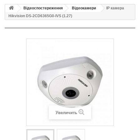
Відеоспостереження
Відеокамери
IP камера
Hikvision DS-2CD6365G0-IVS (1.27)
Увеличить