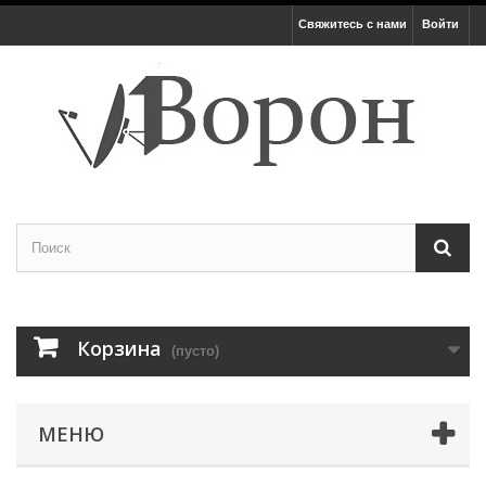
Свяжитесь с нами
Войти
Корзина
(пусто)
МЕНЮ