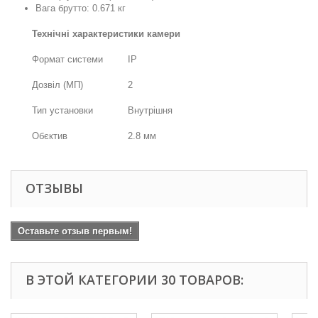
Вага брутто: 0.671 кг
Технічні характеристики камери
Формат системи
IP
Дозвіл (МП)
2
Тип установки
Внутрішня
Обєктив
2.8 мм
ОТЗЫВЫ
Оставьте отзыв первым!
В ЭТОЙ КАТЕГОРИИ 30 ТОВАРОВ: