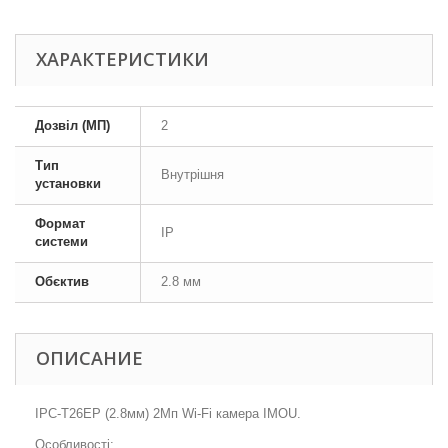
ХАРАКТЕРИСТИКИ
Дозвіл (МП)
2
Тип
Внутрішня
установки
Формат
IP
системи
Обєктив
2.8 мм
ОПИСАНИЕ
IPC-T26EP (2.8мм) 2Мп Wi-Fi камера IMOU.
Особливості: