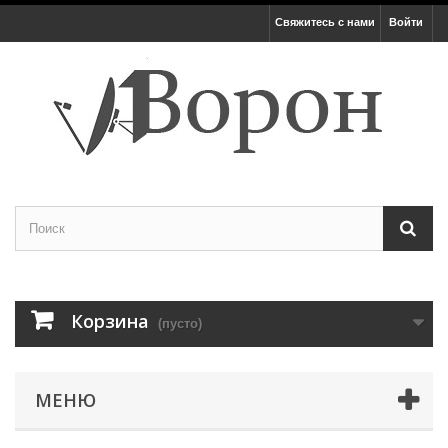
Свяжитесь с нами
Войти
Корзина
(пусто)
МЕНЮ