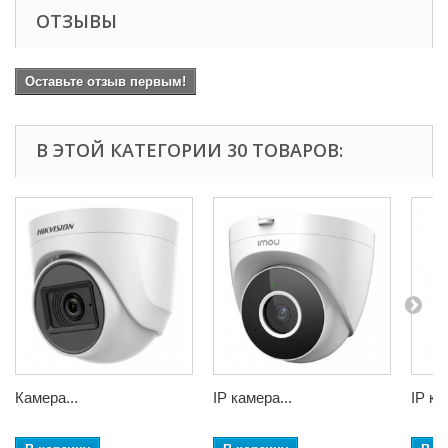
ОТЗЫВЫ
Оставьте отзыв первым!
В ЭТОЙ КАТЕГОРИИ 30 ТОВАРОВ:
Камера...
IP камера...
IP ка