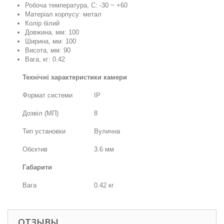
Робоча температура, C: -30 ~ +60
Матеріал корпусу: метал
Колір білий
Довжина, мм: 100
Ширина, мм: 100
Висота, мм: 90
Вага, кг: 0.42
Технічні характеристики камери
Формат системи
IP
Дозвіл (МП)
8
Тип установки
Вулична
Обєктив
3.6 мм
Габарити
Вага
0.42 кг
ОТЗЫВЫ