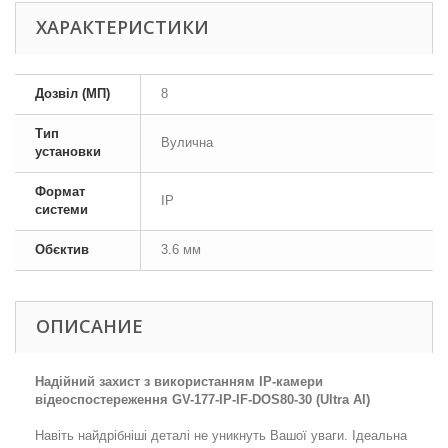
ХАРАКТЕРИСТИКИ
Дозвіл (МП)
8
Тип
Вулична
установки
Формат
IP
системи
Обєктив
3.6 мм
ОПИСАНИЕ
Надійний захист з використанням IP-камери
відеоспостереження GV-177-IP-IF-DOS80-30 (Ultra AI)
Навіть найдрібніші деталі не уникнуть Вашої уваги. Ідеальна