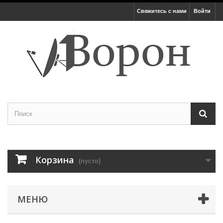
Свяжитесь с нами
Войти
Корзина
(пусто)
МЕНЮ