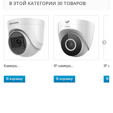
В ЭТОЙ КАТЕГОРИИ 30 ТОВАРОВ:
Камера...
IP камера...
IP ка
В корзину
В корзину
В к