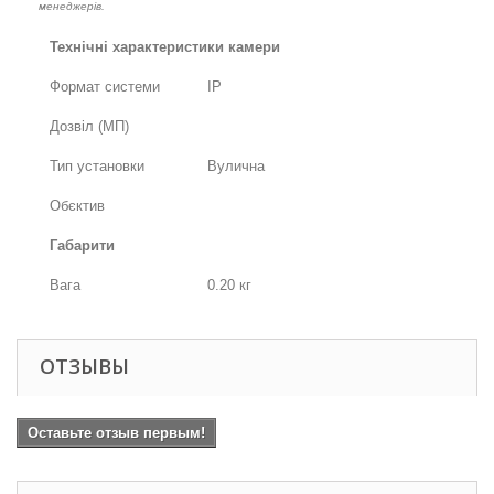
менеджерів.
Технічні характеристики камери
Формат системи
IP
Дозвіл (МП)
Тип установки
Вулична
Обєктив
Габарити
Вага
0.20 кг
ОТЗЫВЫ
Оставьте отзыв первым!