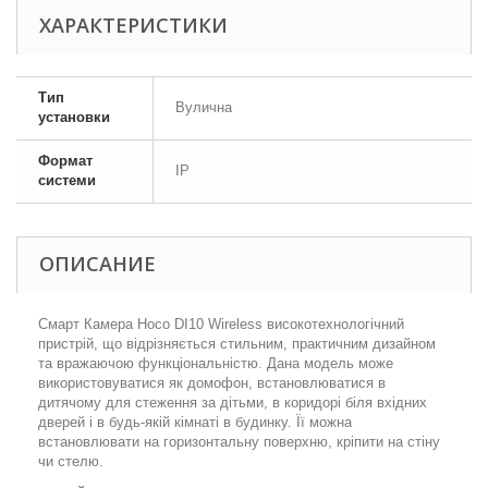
ХАРАКТЕРИСТИКИ
Тип
Вулична
установки
Формат
IP
системи
ОПИСАНИЕ
Смарт Камера Hoco DI10 Wireless високотехнологічний
пристрій, що відрізняється стильним, практичним дизайном
та вражаючою функціональністю. Дана модель може
використовуватися як домофон, встановлюватися в
дитячому для стеження за дітьми, в коридорі біля вхідних
дверей і в будь-якій кімнаті в будинку. Її можна
встановлювати на горизонтальну поверхню, кріпити на стіну
чи стелю.