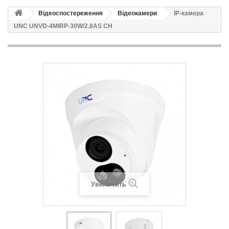
Відеоспостереження
Відеокамери
IP-камера
UNC UNVD-4MIRP-30W/2.8AS CH
Увеличить