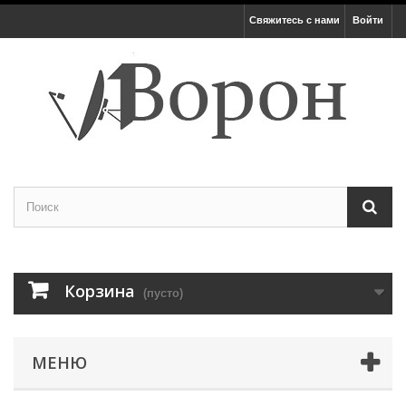
Свяжитесь с нами
Войти
Корзина
(пусто)
МЕНЮ