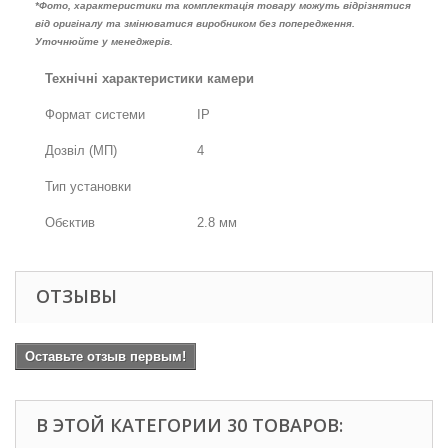
*Фото, характеристики та комплектація товару можуть відрізнятися
від оригіналу та змінюватися виробником без попередження.
Уточнюйте у менеджерів.
Технічні характеристики камери
Формат системи
IP
Дозвіл (МП)
4
Тип установки
Обєктив
2.8 мм
ОТЗЫВЫ
Оставьте отзыв первым!
В ЭТОЙ КАТЕГОРИИ 30 ТОВАРОВ: