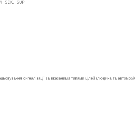
API, SDK, ISUP
цьовування сигналізації за вказаними типами цілей (людина та автомобіл