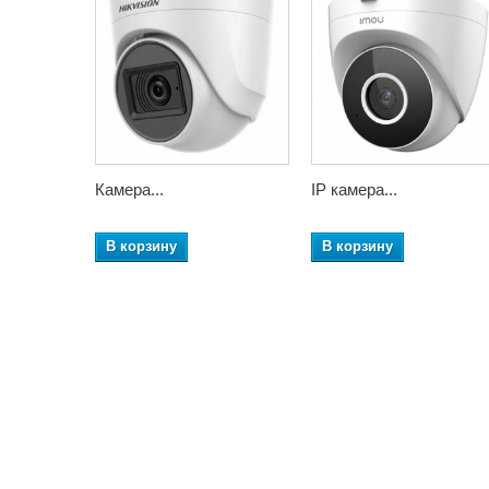
Камера...
IP камера...
В корзину
В корзину