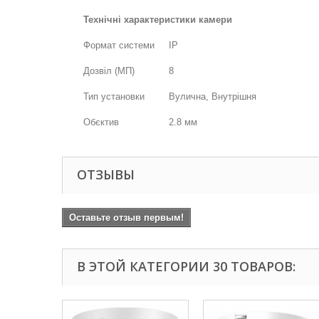
Технічні характеристики камери
Формат системи
IP
Дозвіл (МП)
8
Тип установки
Вулична, Внутрішня
Обєктив
2.8 мм
ОТЗЫВЫ
Оставьте отзыв первым!
В ЭТОЙ КАТЕГОРИИ 30 ТОВАРОВ: