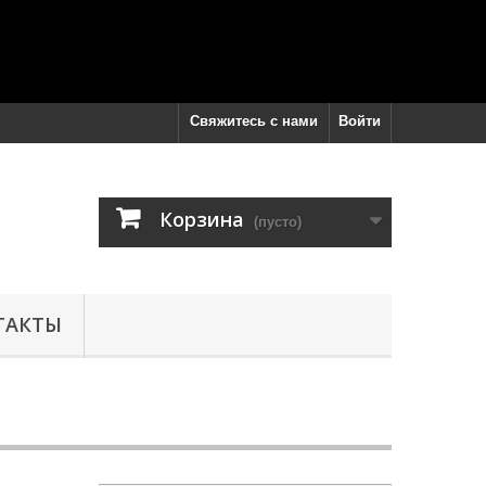
Свяжитесь с нами
Войти
Корзина
(пусто)
ТАКТЫ