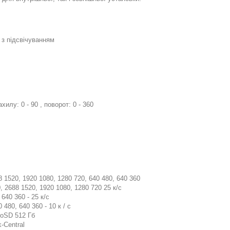
к з підсвічуванням
илу: 0 - 90 , поворот: 0 - 360
8 1520, 1920 1080, 1280 720, 640 480, 640 360
, 2688 1520, 1920 1080, 1280 720 25 к/с
640 360 - 25 к/с
 480, 640 360 - 10 к / с
roSD 512 Гб
-Central