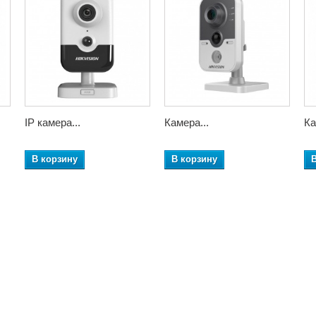
IP камера...
Камера...
Ка
В корзину
В корзину