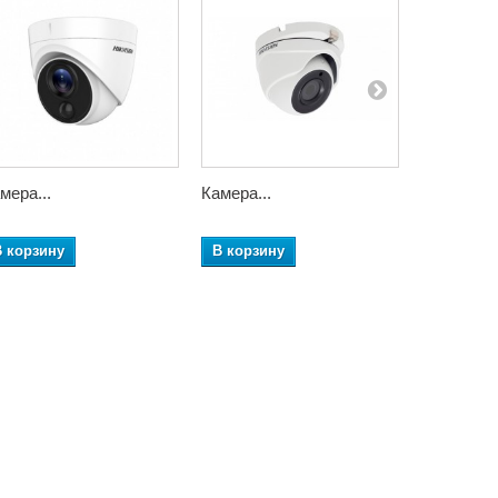
мера...
Камера...
IP камера.
В корзину
В корзину
В корзин