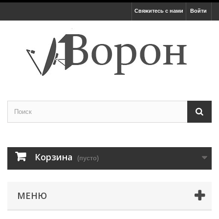
Свяжитесь с нами
Войти
Корзина
(пусто)
МЕНЮ