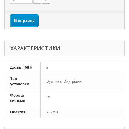
В корзину
ХАРАКТЕРИСТИКИ
Дозвіл (МП)
2
Тип
Вулична, Внутрішня
установки
Формат
IP
системи
Обєктив
2.8 мм