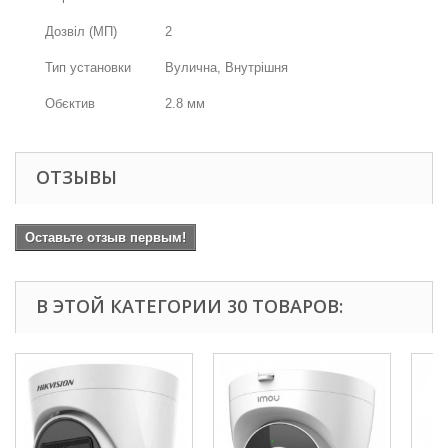
Дозвіл (МП)
2
Тип установки
Вулична, Внутрішня
Обєктив
2.8 мм
ОТЗЫВЫ
Оставьте отзыв первым!
В ЭТОЙ КАТЕГОРИИ 30 ТОВАРОВ: