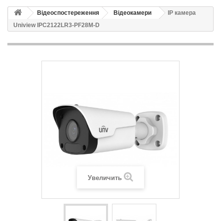
Відеоспостереження
Відеокамери
IP камера
Uniview IPC2122LR3-PF28M-D
Увеличить