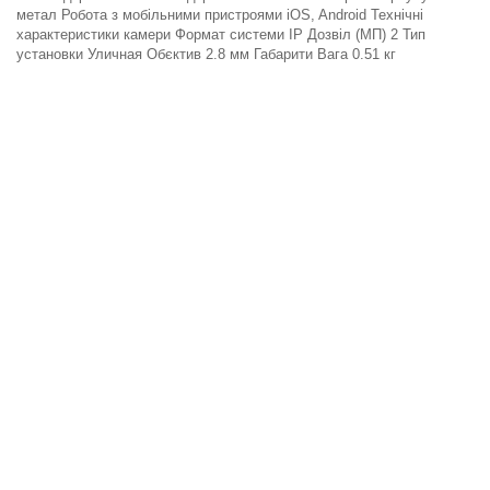
метал Робота з мобільними пристроями iOS, Android Технічні
характеристики камери Формат системи IP Дозвіл (МП) 2 Тип
установки Уличная Обєктив 2.8 мм Габарити Вага 0.51 кг