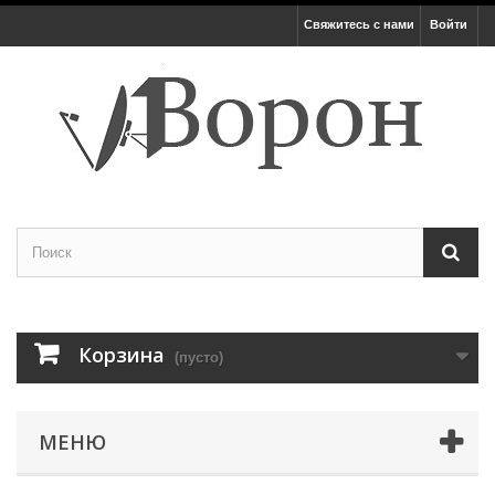
Свяжитесь с нами
Войти
Корзина
(пусто)
МЕНЮ