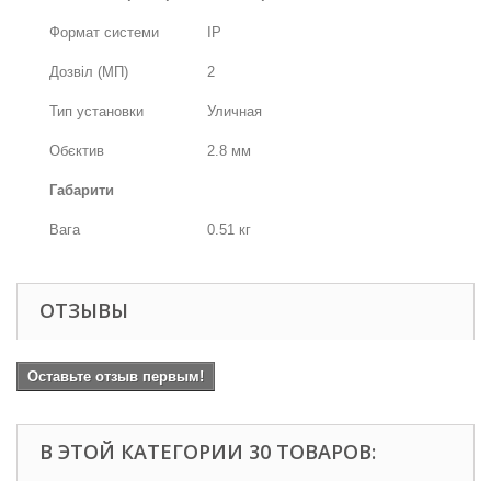
Формат системи
IP
Дозвіл (МП)
2
Тип установки
Уличная
Обєктив
2.8 мм
Габарити
Вага
0.51 кг
ОТЗЫВЫ
Оставьте отзыв первым!
В ЭТОЙ КАТЕГОРИИ 30 ТОВАРОВ: