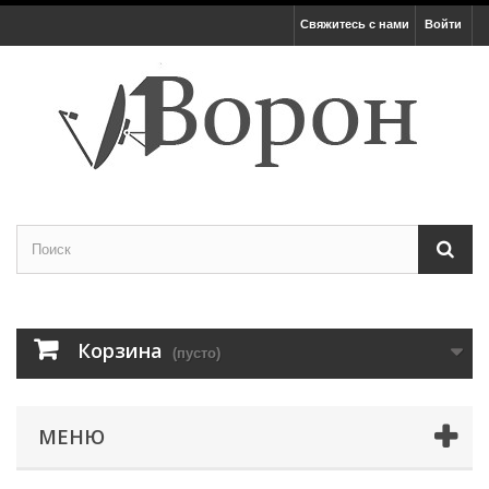
Свяжитесь с нами
Войти
Корзина
(пусто)
МЕНЮ