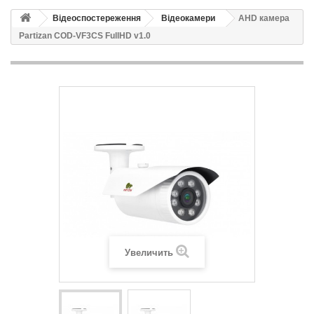
Відеоспостереження
Відеокамери
AHD камера
Partizan COD-VF3CS FullHD v1.0
Увеличить