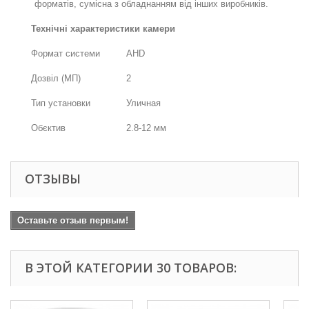
форматів, сумісна з обладнанням від інших виробників.
Технічні характеристики камери
Формат системи
AHD
Дозвіл (МП)
2
Тип установки
Уличная
Обєктив
2.8-12 мм
ОТЗЫВЫ
Оставьте отзыв первым!
В ЭТОЙ КАТЕГОРИИ 30 ТОВАРОВ: