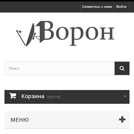
Свяжитесь с нами
Войти
Корзина
(пусто)
МЕНЮ