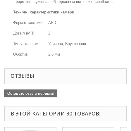
форматів, сумісна з обладнанням від інших виробників.
Технічні характеристики камери
Формат системи
AHD
Дозвіл (МП)
2
Тип установки
Уличная, Внутренняя
Обєктив
2.8 мм
ОТЗЫВЫ
Оставьте отзыв первым!
В ЭТОЙ КАТЕГОРИИ 30 ТОВАРОВ: