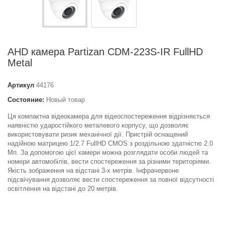
AHD камера Partizan CDM-223S-IR FullHD
Metal
Артикул
44176
Состояние:
Новый товар
Ця компактна відеокамера для відеоспостереження відрізняється
наявністю ударостійкого металевого корпусу, що дозволяє
використовувати ризик механічної дії. Пристрій оснащений
надійною матрицею 1/2.7 FullHD CMOS з роздільною здатністю 2.0
Мп. За допомогою цієї камери можна розглядати особи людей та
номери автомобілів, вести спостереження за різними територіями.
Якість зображення на відстані 3-х метрів. Інфрачервоне
підсвічування дозволяє вести спостереження за повної відсутності
освітлення на відстані до 20 метрів.