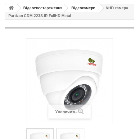
Відеоспостереження
Відеокамери
AHD камера
Partizan CDM-223S-IR FullHD Metal
Увеличить