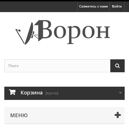
Свяжитесь с нами
Войти
Корзина
(пусто)
МЕНЮ