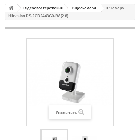
Відеоспостереження
Відеокамери
IP камера
Hikvision DS-2CD2443G0-IW (2.8)
Увеличить