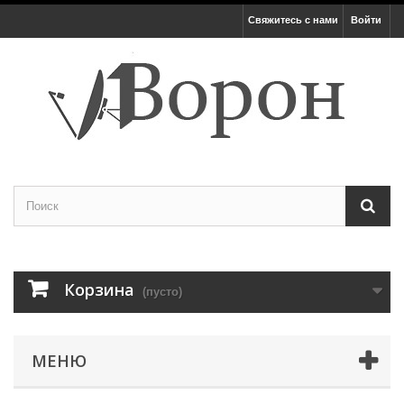
Свяжитесь с нами
Войти
Корзина
(пусто)
МЕНЮ