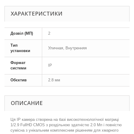
ХАРАКТЕРИСТИКИ
Дозвіл (МП)
2
Тип
Уличная, Внутренняя
установки
Формат
IP
системи
Обєктив
2.8 мм
ОПИСАНИЕ
Ця IP камера створена на базі високотехнологічної матриці
1/2.9 FullHD CMOS з роздільною здатністю 2.0 Мп і повністю
сумісна з унікальним комплексним рішенням для хмарного