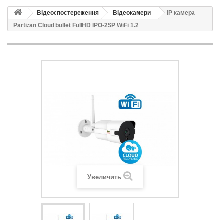
Відеоспостереження
Відеокамери
IP камера
Partizan Cloud bullet FullHD IPO-2SP WiFi 1.2
Увеличить