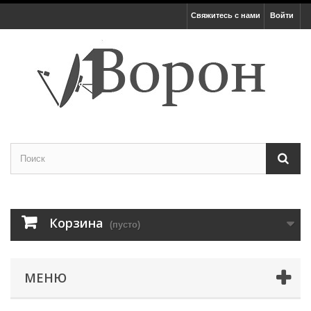
Свяжитесь с нами
Войти
Корзина
(пусто)
МЕНЮ