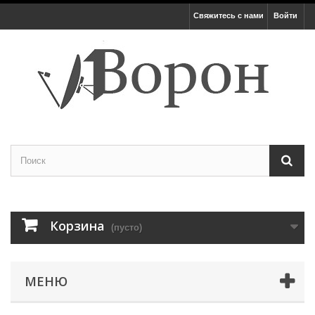
Свяжитесь с нами
Войти
Корзина
(пусто)
МЕНЮ