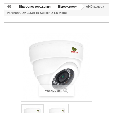
Відеоспостереження
Відеокамери
AHD камера
Partizan CDM-233H-IR SuperHD 1.0 Metal
Увеличить