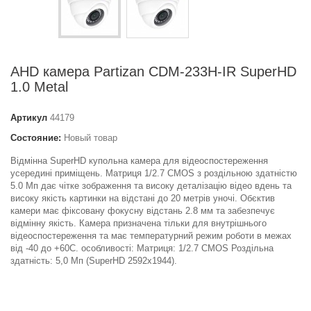
AHD камера Partizan CDM-233H-IR SuperHD
1.0 Metal
Артикул
44179
Состояние:
Новый товар
Відмінна SuperHD купольна камера для відеоспостереження
усередині приміщень. Матриця 1/2.7 CMOS з роздільною здатністю
5.0 Мп дає чітке зображення та високу деталізацію відео вдень та
високу якість картинки на відстані до 20 метрів уночі. Обєктив
камери має фіксовану фокусну відстань 2.8 мм та забезпечує
відмінну якість. Камера призначена тільки для внутрішнього
відеоспостереження та має температурний режим роботи в межах
від -40 до +60С. особливості: Матриця: 1/2.7 CMOS Роздільна
здатність: 5,0 Мп (SuperHD 2592x1944).