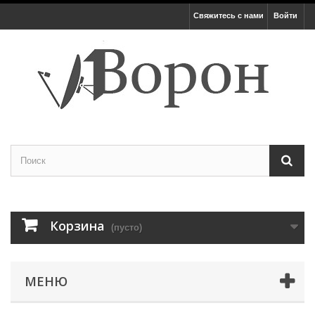
Свяжитесь с нами
Войти
Корзина
(пусто)
МЕНЮ