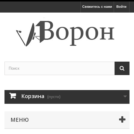
Свяжитесь с нами
Войти
Корзина
(пусто)
МЕНЮ