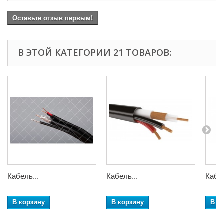
Оставьте отзыв первым!
В ЭТОЙ КАТЕГОРИИ 21 ТОВАРОВ:
Кабель...
Кабель...
Кабел
В корзину
В корзину
В к