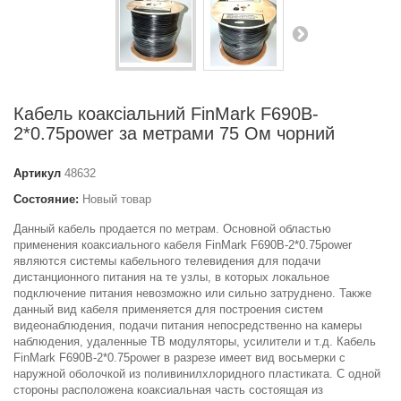
Кабель коаксіальний FinMark F690B-
2*0.75power за метрами 75 Ом чорний
Артикул
48632
Состояние:
Новый товар
Данный кабель продается по метрам. Основной областью
применения коаксиального кабеля FinMark F690B-2*0.75power
являются системы кабельного телевидения для подачи
дистанционного питания на те узлы, в которых локальное
подключение питания невозможно или сильно затруднено. Также
данный вид кабеля применяется для построения систем
видеонаблюдения, подачи питания непосредственно на камеры
наблюдения, удаленные ТВ модуляторы, усилители и т.д. Кабель
FinMark F690B-2*0.75power в разрезе имеет вид восьмерки с
наружной оболочкой из поливинилхлоридного пластиката. С одной
стороны расположена коаксиальная часть состоящая из