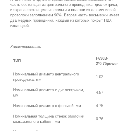
часть состоящая из центрального проводника, диэлектрика,
и экрана состоящего из фольги и оплетки из алюминиевой
проволоки заполнением 90%. Вторая часть восьмерки имеет
два медных проводника, каждый из которых покрыт ПВХ
изоляцией.
Характеристики:
F690B-
ТИП
2*0.75power
Номинальный диаметр центрального
1.02
проводника, мм
Номинальный диаметр с диэлектриком,
4.57
мм
Номинальный диаметр с фольгой, мм
4.75
Номинальная толщина стенок оболочки
0.76
коаксиального кабеля, мм