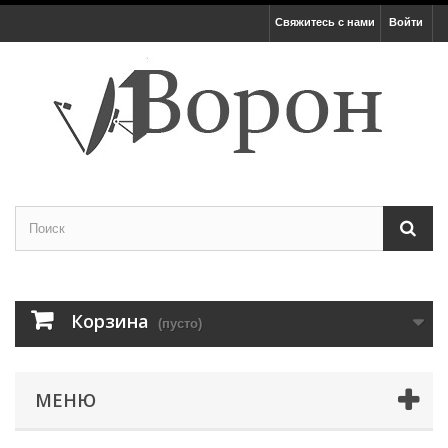
Свяжитесь с нами
Войти
Корзина
(пусто)
МЕНЮ