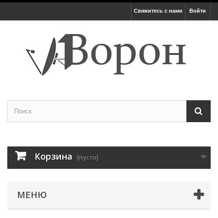
Свяжитесь с нами
Войти
Корзина
(пусто)
МЕНЮ