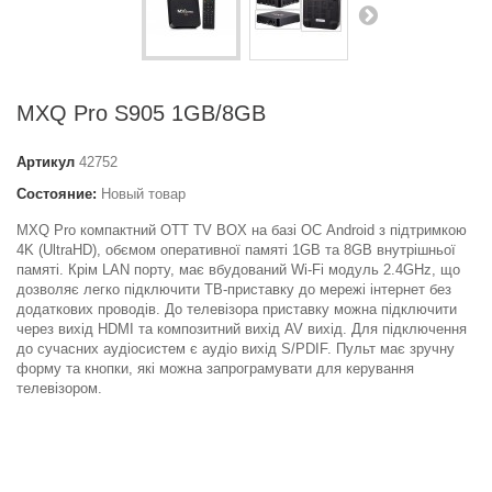
MXQ Pro S905 1GB/8GB
Артикул
42752
Состояние:
Новый товар
MXQ Pro компактний OTT TV BOX на базі ОС Android з підтримкою
4K (UltraHD), обємом оперативної памяті 1GB та 8GB внутрішньої
памяті. Крім LAN порту, має вбудований Wi-Fi модуль 2.4GHz, що
дозволяє легко підключити ТВ-приставку до мережі інтернет без
додаткових проводів. До телевізора приставку можна підключити
через вихід HDMI та композитний вихід AV вихід. Для підключення
до сучасних аудіосистем є аудіо вихід S/PDIF. Пульт має зручну
форму та кнопки, які можна запрограмувати для керування
телевізором.