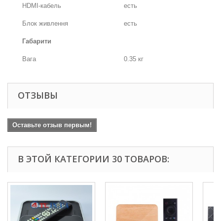
HDMI-кабель
есть
Блок живлення
есть
Габарити
Вага
0.35 кг
ОТЗЫВЫ
Оставьте отзыв первым!
В ЭТОЙ КАТЕГОРИИ 30 ТОВАРОВ: