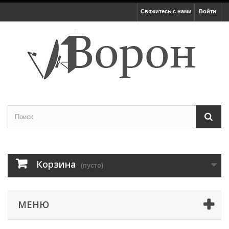
Свяжитесь с нами
Войти
Корзина
(пусто)
МЕНЮ