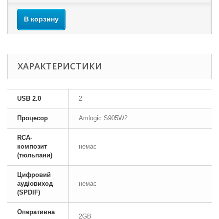
В корзину
ХАРАКТЕРИСТИКИ
USB 2.0
2
Процесор
Amlogic S905W2
RCA-
композит
немає
(тюльпани)
Цифровий
аудіовиход
немає
(SPDIF)
Оперативна
2GB