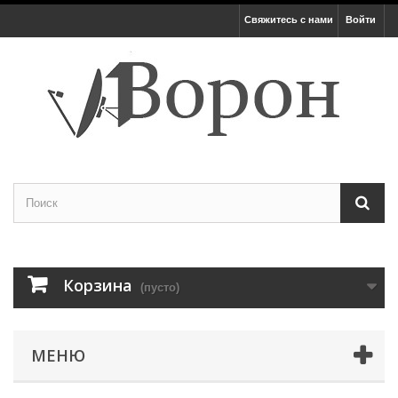
Свяжитесь с нами
Войти
Корзина
(пусто)
МЕНЮ