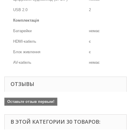
USB 2.0
2
Комплектація
Батарейки
немає
HDMI-кабель
є
Блок живлення
є
AV-кабель
немає
ОТЗЫВЫ
Оставьте отзыв первым!
В ЭТОЙ КАТЕГОРИИ 30 ТОВАРОВ: