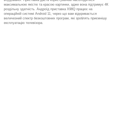
максимальною якістю та красою картинки, адже вона підтримує 4К
роздільну здатність. Андроїд приставка X98Q працює на
операційній системі Android 11, через що вам відкривається
величезний спектр безкоштовних програм, які зроблять приємнішу
експлуатацію телевізора.