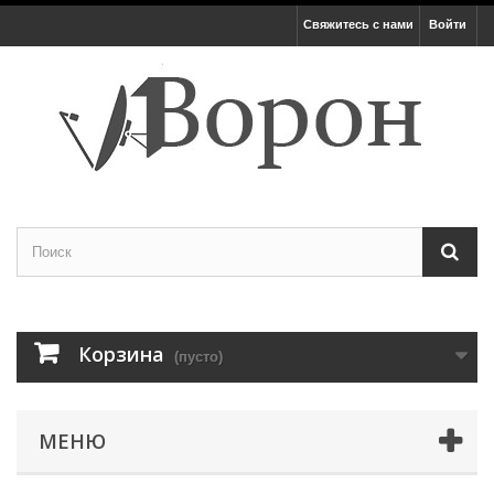
Свяжитесь с нами
Войти
Корзина
(пусто)
МЕНЮ