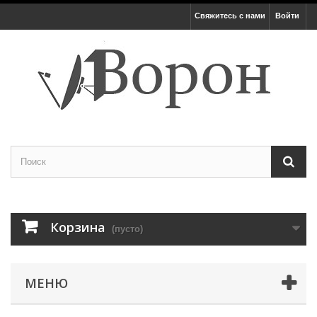
Свяжитесь с нами
Войти
Корзина
(пусто)
МЕНЮ