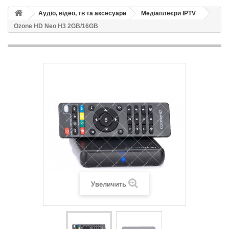
Аудіо, відео, тв та аксесуари
Медіаплеєри IPTV
Ozone HD Neo H3 2GB/16GB
Увеличить