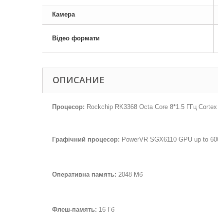
Камера
Відео формати
ОПИСАНИЕ
Процесор:
Rockchip RK3368 Octa Core 8*1.5 ГГц Cortex
Графічний процесор:
PowerVR SGX6110 GPU up to 600M
Оперативна память:
2048 Мб
Флеш-память:
16 Гб