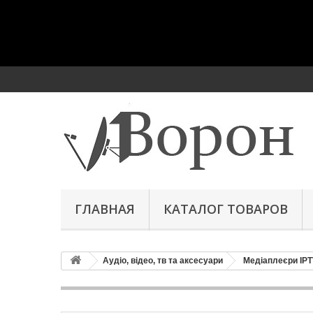
ГЛАВНАЯ
КАТАЛОГ ТОВАРОВ
Аудіо, відео, тв та аксесуари
Медіаплеєри IP