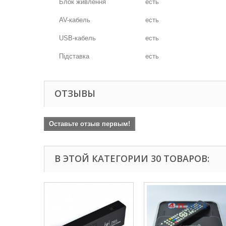
Блок живлення
есть
AV-кабель
есть
USB-кабель
есть
Підставка
есть
ОТЗЫВЫ
Оставьте отзыв первым!
В ЭТОЙ КАТЕГОРИИ 30 ТОВАРОВ: