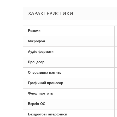
ХАРАКТЕРИСТИКИ
Розєми
Мікрофон
Аудіо формати
Процесор
Оперативна память
Графічний процесор
Флеш пам `ять
Версія ОС
Бездротові інтерфейси