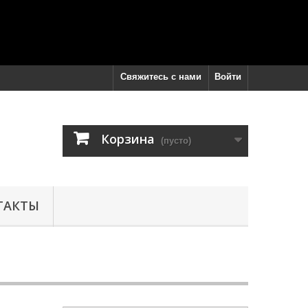
Свяжитесь с нами
Войти
Корзина
(пусто)
ТАКТЫ