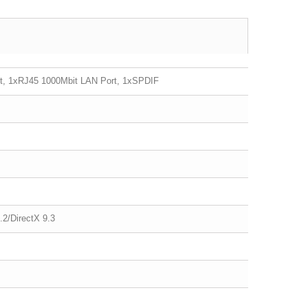
t, 1xRJ45 1000Mbit LAN Port, 1xSPDIF
2/DirectX 9.3