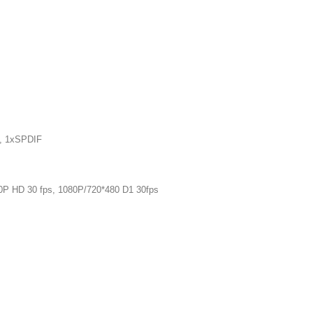
t, 1xSPDIF
HD 30 fps, 1080P/720*480 D1 30fps