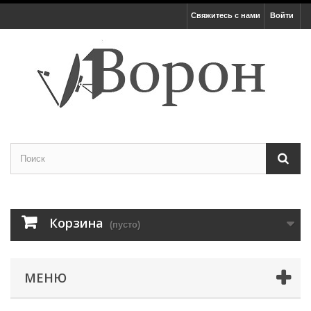
Свяжитесь с нами
Войти
Корзина
(пусто)
МЕНЮ