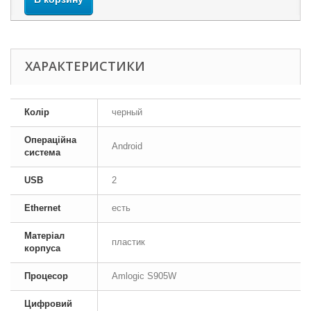
ХАРАКТЕРИСТИКИ
Колір
черный
Операційна
Android
система
USB
2
Ethernet
есть
Матеріал
пластик
корпуса
Процесор
Amlogic S905W
Цифровий