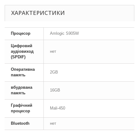
ХАРАКТЕРИСТИКИ
Процесор
Amlogic S905W
Цифровий
аудіовиход
нет
(SPDIF)
Оперативна
2GB
память
вбудована
16GB
память
Графічний
Mali-450
процесор
Bluetooth
нет