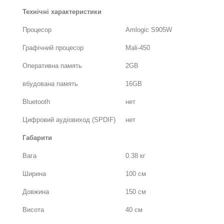
Технічні характеристики
Процесор
Amlogic S905W
Графічний процесор
Mali-450
Оперативна память
2GB
вбудована память
16GB
Bluetooth
нет
Цифровий аудіовиход (SPDIF)
нет
Габарити
Вага
0.38 кг
Ширина
100 см
Довжина
150 см
Висота
40 см