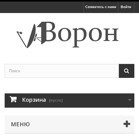
Свяжитесь с нами
Войти
Корзина
(пусто)
МЕНЮ