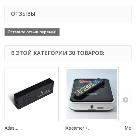
ОТЗЫВЫ
Оставьте отзыв первым!
В ЭТОЙ КАТЕГОРИИ 30 ТОВАРОВ:
Atlas...
iXtreamer +...
Mecoo