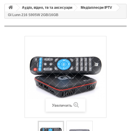
Аудіо, відео, тв та аксесуари
Медіаплеєри IPTV
GI Lunn 216 S905W 2GB/16GB
Увеличить